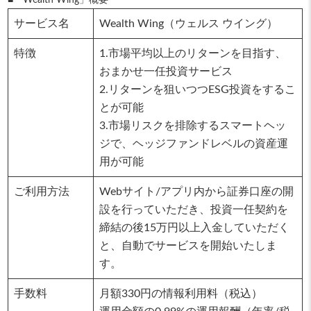
■「Wealth Wing」概要
サービス名
Wealth Wing（ウェルス ウイング）
特徴
1.市場平均以上のリターンを目指す、
おまかせ一任投資サービス
2.リターンを狙いつつESG投資をするこ
とが可能
3.市場リスクを排除するスマートヘッ
ジで、ヘッジファンドレベルの資産運
用が可能
ご利用方法
Webサイト/アプリ内から証券口座の開
設を行っていただき、投資一任契約を
締結の後15万円以上入金していただく
と、自動でサービスを開始いたしま
す。
手数料
月額330円の情報利用料（税込）