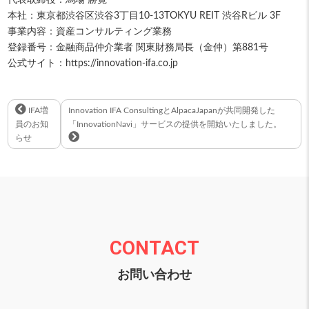
代表取締役：馬場 勝寛
本社：東京都渋谷区渋谷3丁目10-13TOKYU REIT 渋谷Rビル 3F
事業内容：資産コンサルティング業務
登録番号：金融商品仲介業者 関東財務局長（金仲）第881号
公式サイト：https://innovation-ifa.co.jp
IFA増
Innovation IFA ConsultingとAlpacaJapanが共同開発した
員のお知
「InnovationNavi」サービスの提供を開始いたしました。
らせ
CONTACT
お問い合わせ