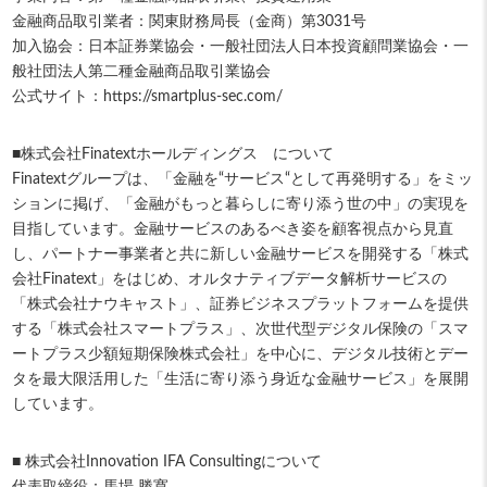
金融商品取引業者：関東財務局長（金商）第3031号
加入協会：日本証券業協会・一般社団法人日本投資顧問業協会・一
般社団法人第二種金融商品取引業協会
公式サイト：https://smartplus-sec.com/
■株式会社Finatextホールディングス について
Finatextグループは、「金融を“サービス“として再発明する」をミッ
ションに掲げ、「金融がもっと暮らしに寄り添う世の中」の実現を
目指しています。金融サービスのあるべき姿を顧客視点から見直
し、パートナー事業者と共に新しい金融サービスを開発する「株式
会社Finatext」をはじめ、オルタナティブデータ解析サービスの
「株式会社ナウキャスト」、証券ビジネスプラットフォームを提供
する「株式会社スマートプラス」、次世代型デジタル保険の「スマ
ートプラス少額短期保険株式会社」を中心に、デジタル技術とデー
タを最大限活用した「生活に寄り添う身近な金融サービス」を展開
しています。
■ 株式会社Innovation IFA Consultingについて