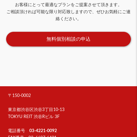
お客様にとって最適なプランをご提案させて頂きます。
ご相談頂ければ可能な限り対応致しますので、ぜひお気軽にご連
絡ください。
無料個別相談の申込
〒150-0002
東京都渋谷区渋谷3丁目10-13
TOKYU REIT 渋谷Rビル 3F
電話番号
03-4221-0092