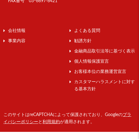
FAX番号 03ｰ6697-6421
会社情報
よくある質問
事業内容
勧誘方針
金融商品取引法等に基づく表示
個人情報保護宣言
お客様本位の業務運営宣言
カスタマーハラスメントに対す
る基本方針
このサイトはreCAPTCHAによって保護されており、Googleの
プラ
イバシーポリシー
と
利用規約
が適用されます。